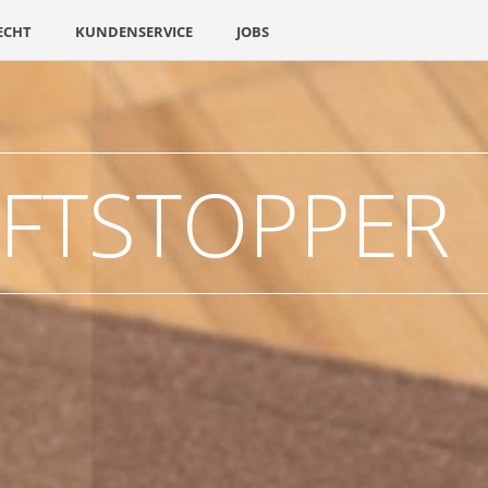
ECHT
KUNDENSERVICE
JOBS
FTSTOPPER