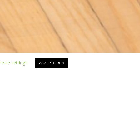
ookie settings
AKZEPTIEREN