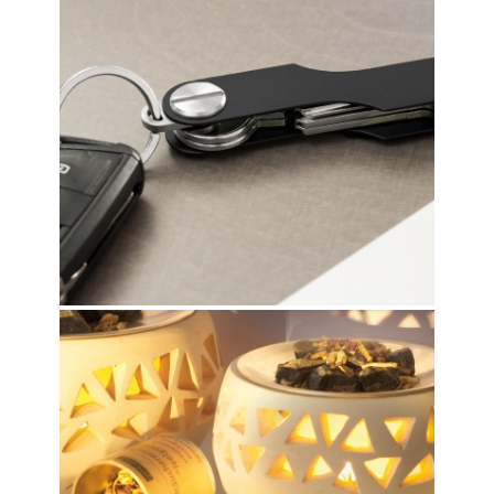
KEY+
VITALOFEN KLEIN