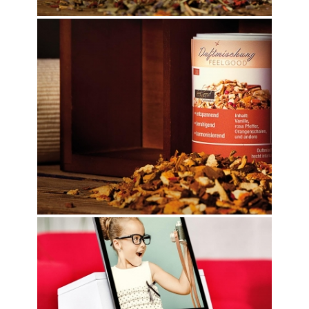
FEELGOOD
CAJA