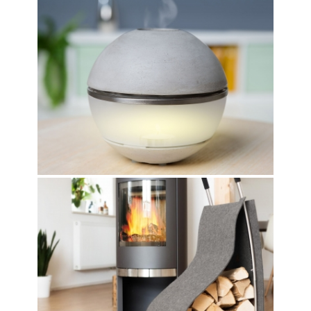
SALINO
BOBBY