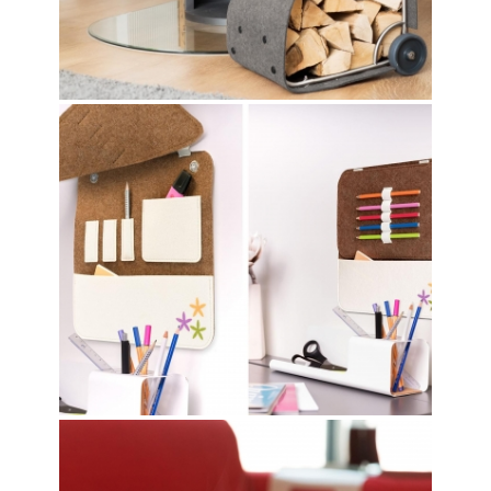
FILZ-ORGANIZER
FLOW