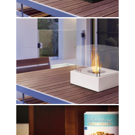
CANTO
SWEET DREAMS