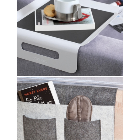
JAMES
BETT-BUTLER