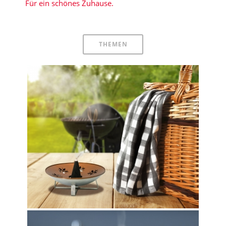
Für ein schönes Zuhause.
THEMEN
BUGY