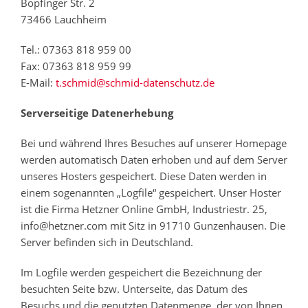
Bopfinger Str. 2
73466 Lauchheim
Tel.: 07363 818 959 00
Fax: 07363 818 959 99
E-Mail:
t.schmid@schmid-datenschutz.de
Serverseitige Datenerhebung
Bei und während Ihres Besuches auf unserer Homepage
werden automatisch Daten erhoben und auf dem Server
unseres Hosters gespeichert. Diese Daten werden in
einem sogenannten „Logfile“ gespeichert. Unser Hoster
ist die Firma Hetzner Online GmbH, Industriestr. 25,
info@hetzner.com mit Sitz in 91710 Gunzenhausen. Die
Server befinden sich in Deutschland.
Im Logfile werden gespeichert die Bezeichnung der
besuchten Seite bzw. Unterseite, das Datum des
Besuchs und die genutzten Datenmenge, der von Ihnen