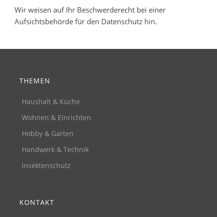
Wir weisen auf Ihr Beschwerderecht bei einer
Aufsichtsbehörde für den Datenschutz hin.
THEMEN
Haushalt & Küche
Wohnen & Einrichten
Hobby & Garten
Handwerk & Technik
Insektenschutz
KONTAKT