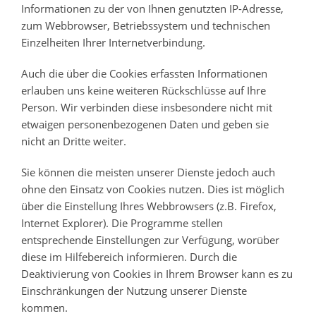
Informationen zu der von Ihnen genutzten IP-Adresse,
zum Webbrowser, Betriebssystem und technischen
Einzelheiten Ihrer Internetverbindung.
Auch die über die Cookies erfassten Informationen
erlauben uns keine weiteren Rückschlüsse auf Ihre
Person. Wir verbinden diese insbesondere nicht mit
etwaigen personenbezogenen Daten und geben sie
nicht an Dritte weiter.
Sie können die meisten unserer Dienste jedoch auch
ohne den Einsatz von Cookies nutzen. Dies ist möglich
über die Einstellung Ihres Webbrowsers (z.B. Firefox,
Internet Explorer). Die Programme stellen
entsprechende Einstellungen zur Verfügung, worüber
diese im Hilfebereich informieren. Durch die
Deaktivierung von Cookies in Ihrem Browser kann es zu
Einschränkungen der Nutzung unserer Dienste
kommen.