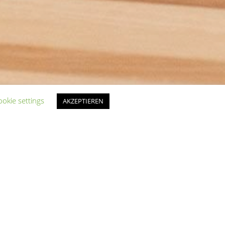
ookie settings
AKZEPTIEREN