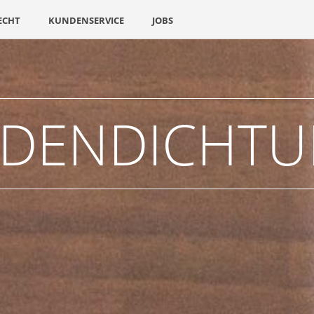
ECHT
KUNDENSERVICE
JOBS
DENDICHT