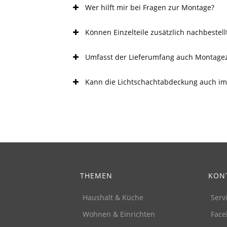
Wer hilft mir bei Fragen zur Montage?
Können Einzelteile zusätzlich nachbestel
Umfasst der Lieferumfang auch Montage
Kann die Lichtschachtabdeckung auch im 
THEMEN
KON
Haushalt & Küche
Serv
Wohnen & Einrichten
Face