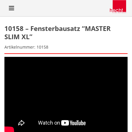
10158 – Fensterbausatz “MASTER
SLIM XL”
Artikelnummer: 10158