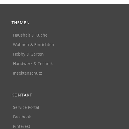
THEMEN
Haushalt & Küche
Wohnen & Einrichten
Hobby & Garten
Handwerk & Technik
Insektenschutz
KONTAKT
Service Portal
Facebook
Pinterest