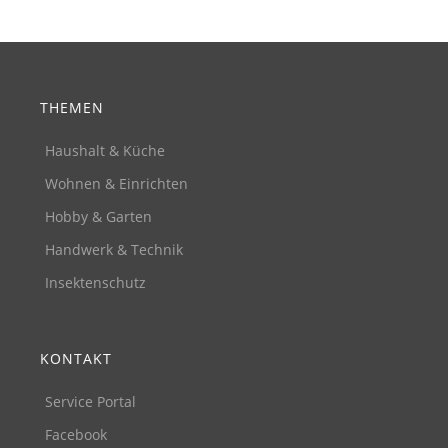
THEMEN
Haushalt & Küche
Wohnen & Einrichten
Hobby & Garten
Handwerk & Technik
Insektenschutz
KONTAKT
Service Portal
Facebook