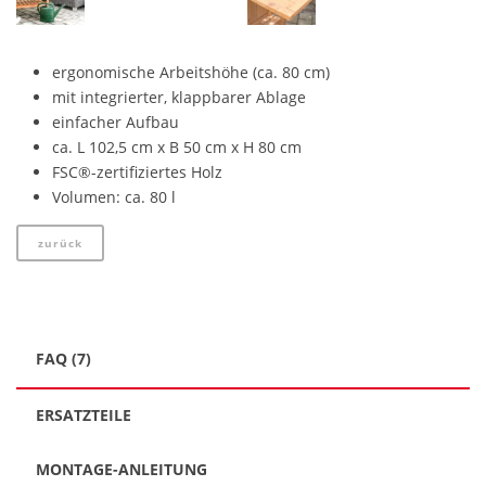
ergonomische Arbeitshöhe (ca. 80 cm)
mit integrierter, klappbarer Ablage
einfacher Aufbau
ca. L 102,5 cm x B 50 cm x H 80 cm
FSC®-zertifiziertes Holz
Volumen: ca. 80 l
zurück
FAQ (7)
ERSATZTEILE
MONTAGE-ANLEITUNG