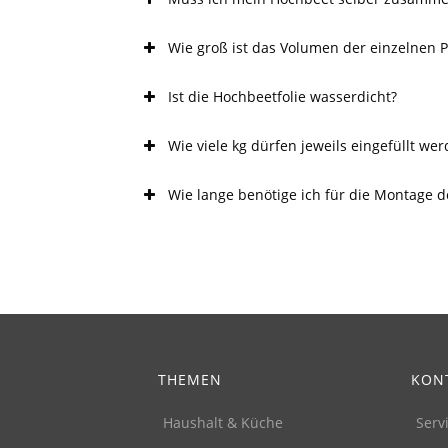
Wie groß ist das Volumen der einzelnen P
Ist die Hochbeetfolie wasserdicht?
Wie viele kg dürfen jeweils eingefüllt we
Wie lange benötige ich für die Montage 
THEMEN
KON
Haushalt & Küche
Serv