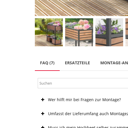
FAQ (7)
ERSATZTEILE
MONTAGE-AN
Wer hilft mir bei Fragen zur Montage?
Umfasst der Lieferumfang auch Montage
Muss ich mein Hochbeet selber zusamm