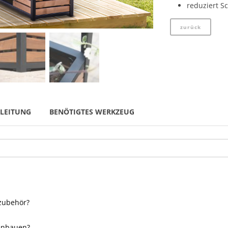
reduziert S
zurück
LEITUNG
BENÖTIGTES WERKZEUG
zubehör?
enbauen?