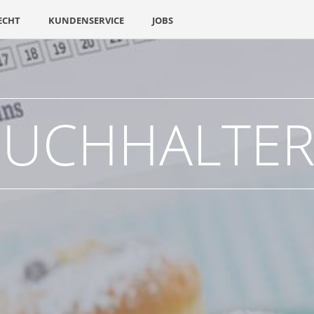
ECHT
KUNDENSERVICE
JOBS
UCHHALTE