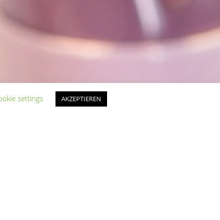
ookie settings
AKZEPTIEREN