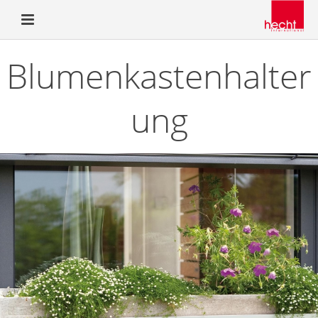
Blumenkastenhalter
ung