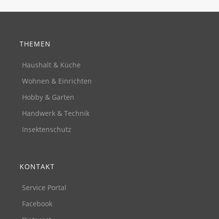
THEMEN
Haushalt & Küche
Wohnen & Einrichten
Hobby & Garten
Handwerk & Technik
Insektenschutz
KONTAKT
Service Portal
Facebook